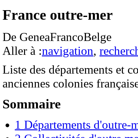
France outre-mer
De GeneaFrancoBelge
Aller à :
navigation
,
recherc
Liste des départements et co
anciennes colonies français
Sommaire
1
Départements d'outre-