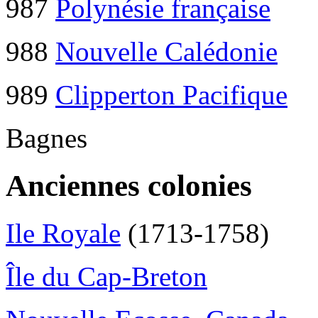
987
Polynésie française
988
Nouvelle Calédonie
989
Clipperton Pacifique
Bagnes
Anciennes colonies
Ile Royale
(1713-1758)
Île du Cap-Breton