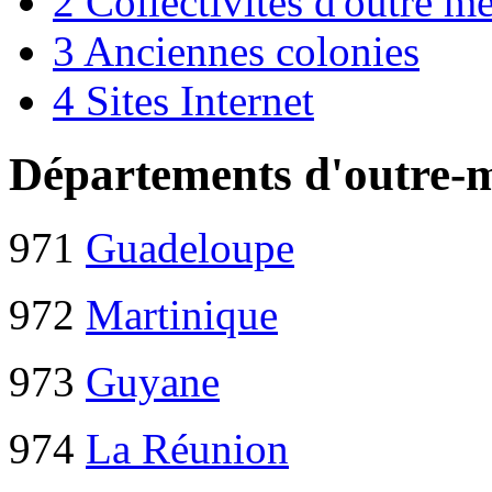
2
Collectivités d'outre m
3
Anciennes colonies
4
Sites Internet
Départements d'outre-
971
Guadeloupe
972
Martinique
973
Guyane
974
La Réunion