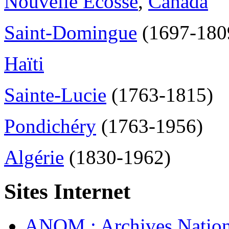
Nouvelle Ecosse
,
Canada
Saint-Domingue
(1697-180
Haïti
Sainte-Lucie
(1763-1815)
Pondichéry
(1763-1956)
Algérie
(1830-1962)
Sites Internet
ANOM : Archives Nation