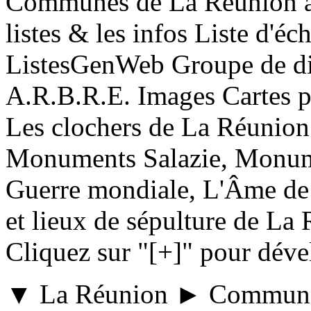
Communes de La Réunion
listes & les infos Liste d'
ListesGenWeb Groupe de dis
A.R.B.R.E. Images Cartes 
Les clochers de La Réunion
Monuments Salazie, Monume
Guerre mondiale, L'Âme de
et lieux de sépulture de La
Cliquez sur "[+]" pour déve
▼ La Réunion ► Commune