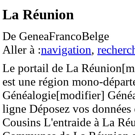
La Réunion
De GeneaFrancoBelge
Aller à :
navigation
,
recherc
Le portail de La Réunion[m
est une région mono-départe
Généalogie[modifier] Généa
ligne Déposez vos données e
Cousins L'entraide à La Réu