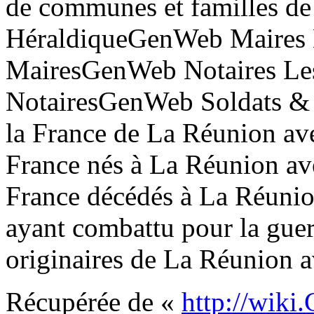
de communes et familles d
HéraldiqueGenWeb Maires L
MairesGenWeb Notaires Les
NotairesGenWeb Soldats & 
la France de La Réunion av
France nés à La Réunion av
France décédés à La Réunio
ayant combattu pour la gue
originaires de La Réunion
Récupérée de «
http://wiki