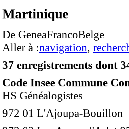
Martinique
De GeneaFrancoBelge
Aller à :
navigation
,
recherc
37 enregistrements dont 3
Code Insee Commune Com
HS Généalogistes
972 01 L'Ajoupa-Bouillon