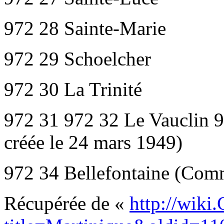
972 28 Sainte-Marie
972 29 Schoelcher
972 30 La Trinité
972 31 972 32 Le Vauclin
créée le 24 mars 1949)
972 34 Bellefontaine (Comm
Récupérée de «
http://wiki