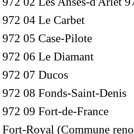
972 02 Les Anses-d'Arlet 9
972 04 Le Carbet
972 05 Case-Pilote
972 06 Le Diamant
972 07 Ducos
972 08 Fonds-Saint-Denis
972 09 Fort-de-France
Fort-Royal (Commune reno