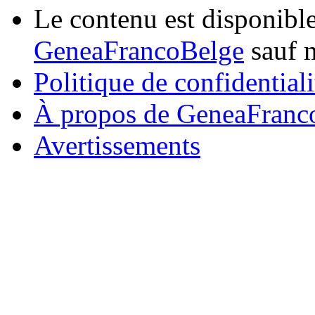
Le contenu est disponibl
GeneaFrancoBelge
sauf m
Politique de confidentiali
À propos de GeneaFranc
Avertissements