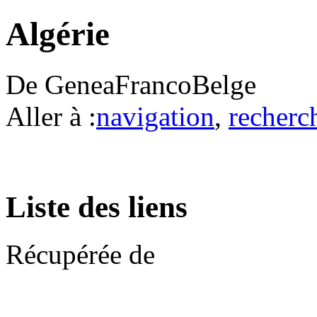
Algérie
De GeneaFrancoBelge
Aller à :
navigation
,
recherc
Liste des liens
Récupérée de