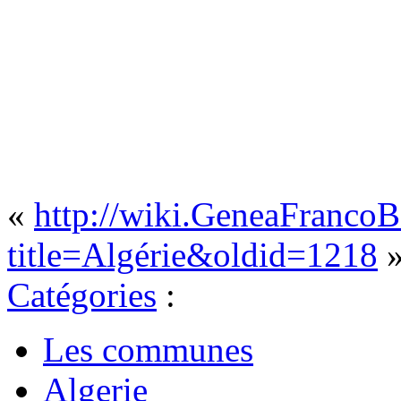
«
http://wiki.GeneaFrancoB
title=Algérie&oldid=1218
Catégories
:
Les communes
Algerie