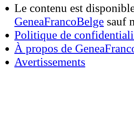
Le contenu est disponibl
GeneaFrancoBelge
sauf m
Politique de confidentiali
À propos de GeneaFranc
Avertissements