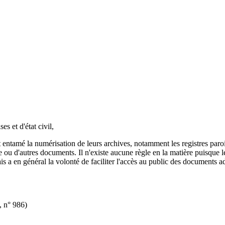
s et d'état civil,
ntamé la numérisation de leurs archives, notamment les registres paroiss
e ou d'autres documents. Il n'existe aucune règle en la matière puisque l
 a en général la volonté de faciliter l'accès au public des documents adm
, n° 986)