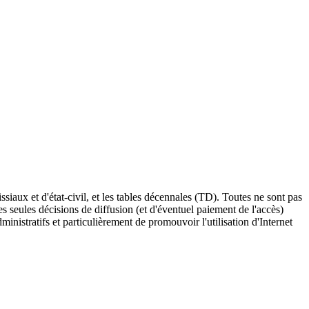
iaux et d'état-civil, et les tables décennales (TD). Toutes ne sont pas
es seules décisions de diffusion (et d'éventuel paiement de l'accès)
inistratifs et particulièrement de promouvoir l'utilisation d'Internet