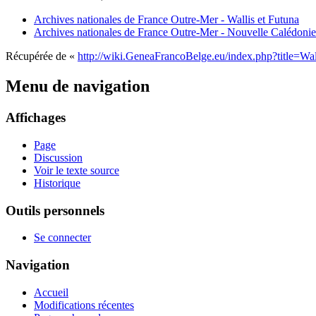
Archives nationales de France Outre-Mer - Wallis et Futuna
Archives nationales de France Outre-Mer - Nouvelle Calédonie
Récupérée de «
http://wiki.GeneaFrancoBelge.eu/index.php?title=W
Menu de navigation
Affichages
Page
Discussion
Voir le texte source
Historique
Outils personnels
Se connecter
Navigation
Accueil
Modifications récentes