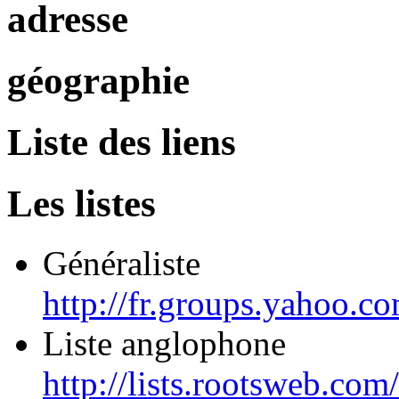
adresse
géographie
Liste des liens
Les listes
Généraliste
http://fr.groups.yahoo.c
Liste anglophone
http://lists.rootsweb.