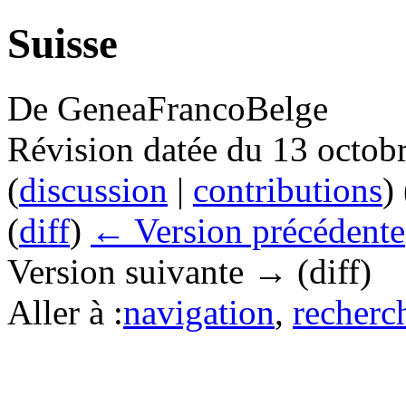
Suisse
De GeneaFrancoBelge
Révision datée du 13 octob
(
discussion
|
contributions
)
(
diff
)
← Version précédente
Version suivante → (diff)
Aller à :
navigation
,
recherc