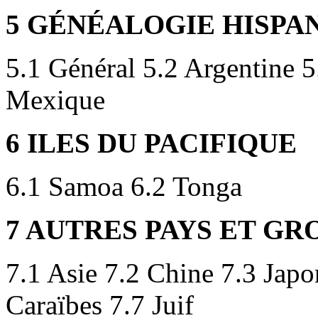
5 GÉNÉALOGIE HISPANI
5.1 Général 5.2 Argentine 5
Mexique
6 ILES DU PACIFIQUE
6.1 Samoa 6.2 Tonga
7 AUTRES PAYS ET G
7.1 Asie 7.2 Chine 7.3 Japo
Caraïbes 7.7 Juif