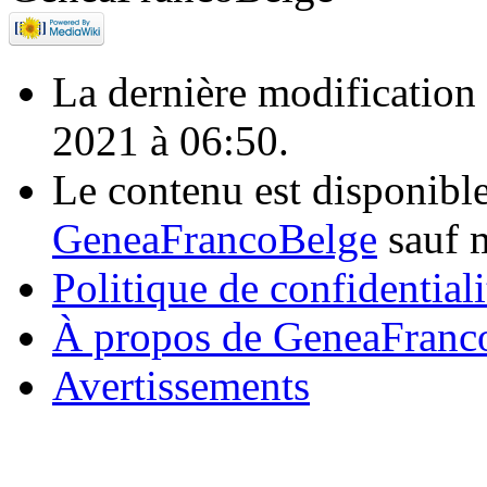
La dernière modification d
2021 à 06:50.
Le contenu est disponibl
GeneaFrancoBelge
sauf m
Politique de confidentiali
À propos de GeneaFranc
Avertissements