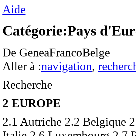
Aide
Catégorie:Pays d'Eu
De GeneaFrancoBelge
Aller à :
navigation
,
recherc
Recherche
2 EUROPE
2.1 Autriche 2.2 Belgique 
Italie 2.6 Luxembourg 2.7 