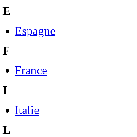
E
Espagne
F
France
I
Italie
L