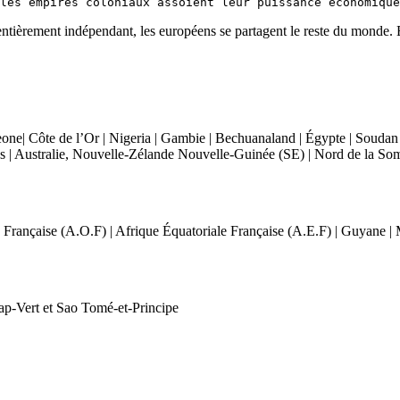
ue entièrement indépendant, les européens se partagent le reste du monde.
eone| Côte de l’Or | Nigeria | Gambie | Bechuanaland | Égypte | Soudan
 | Australie, Nouvelle-Zélande Nouvelle-Guinée (SE) | Nord de la Soma
e Française (A.O.F) | Afrique Équatoriale Française (A.E.F) | Guyane |
ap-Vert et Sao Tomé-et-Principe