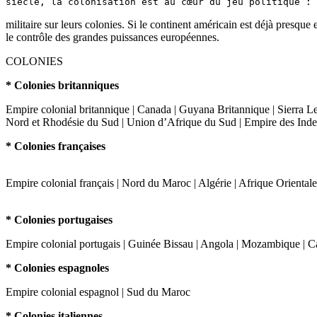
militaire sur leurs colonies. Si le continent américain est déjà presq
le contrôle des grandes puissances européennes.
COLONIES
* Colonies britanniques
Empire colonial britannique | Canada | Guyana Britannique | Sierra L
Nord et Rhodésie du Sud | Union d’Afrique du Sud | Empire des Indes
* Colonies françaises
Empire colonial français | Nord du Maroc | Algérie | Afrique Oriental
* Colonies portugaises
Empire colonial portugais | Guinée Bissau | Angola | Mozambique | C
* Colonies espagnoles
Empire colonial espagnol | Sud du Maroc
* Colonies italiennes