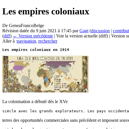
Les empires coloniaux
De GeneaFrancoBelge
Révision datée du 9 juin 2021 à 17:45 par
Gagt
(
discussion
|
contribu
(
diff
)
← Version précédente
| Voir la version actuelle (diff) | Version 
Aller à :
navigation
,
rechercher
Les empires coloniaux en 1914
La colonisation a débuté dès le XVe
terres des opportunités commerciales sans précédent et imposent souv