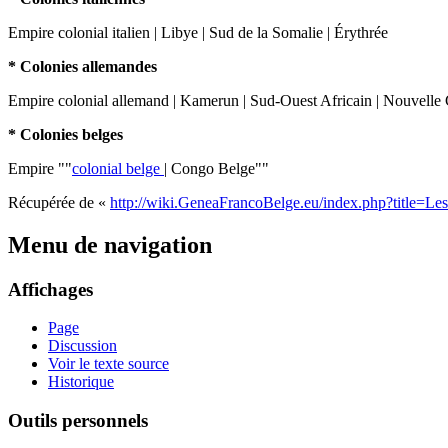
Empire colonial italien | Libye | Sud de la Somalie | Érythrée
* Colonies allemandes
Empire colonial allemand | Kamerun | Sud-Ouest Africain | Nouvelle
* Colonies belges
Empire ""
colonial belge
| Congo Belge""
Récupérée de «
http://wiki.GeneaFrancoBelge.eu/index.php?title=L
Menu de navigation
Affichages
Page
Discussion
Voir le texte source
Historique
Outils personnels