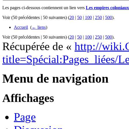
Les pages ci-dessous contiennent un lien vers
Les empires coloniaux
Voir (50 précédentes | 50 suivantes) (
20
|
50
|
100
|
250
|
500
).
Accueil
‎
(
← liens
)
Voir (50 précédentes | 50 suivantes) (
20
|
50
|
100
|
250
|
500
).
Récupérée de «
http://wiki
title=Spécial:Pages_liées/
Menu de navigation
Affichages
Page