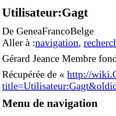
Utilisateur:Gagt
De GeneaFrancoBelge
Aller à :
navigation
,
recherc
Gérard Jeance Membre fond
Récupérée de «
http://wiki
title=Utilisateur:Gagt&old
Menu de navigation