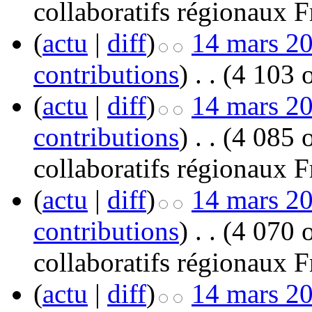
collaboratifs régionaux F
(
actu
|
diff
)
14 mars 20
contributions
)
‎
. .
(4 103 o
(
actu
|
diff
)
14 mars 20
contributions
)
‎
. .
(4 085 o
collaboratifs régionaux F
(
actu
|
diff
)
14 mars 20
contributions
)
‎
. .
(4 070 o
collaboratifs régionaux F
(
actu
|
diff
)
14 mars 20