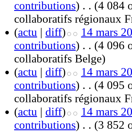
contributions
)
‎
. .
(4 084 o
collaboratifs régionaux F
(
actu
|
diff
)
14 mars 20
contributions
)
‎
. .
(4 096 o
collaboratifs Belge
)
(
actu
|
diff
)
14 mars 20
contributions
)
‎
. .
(4 095 o
collaboratifs régionaux F
(
actu
|
diff
)
14 mars 20
contributions
)
‎
. .
(3 852 o