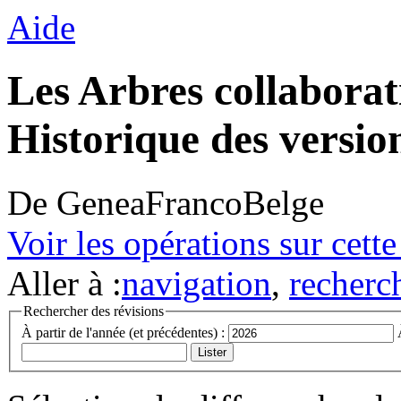
Aide
Les Arbres collaborat
Historique des versio
De GeneaFrancoBelge
Voir les opérations sur cett
Aller à :
navigation
,
recherc
Rechercher des révisions
À partir de l'année (et précédentes) :