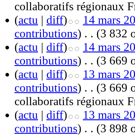
collaboratifs régionaux F
(
actu
|
diff
)
14 mars 20
contributions
)
‎
. .
(3 832 o
(
actu
|
diff
)
14 mars 20
contributions
)
‎
. .
(3 669 o
(
actu
|
diff
)
13 mars 20
contributions
)
‎
. .
(3 669 o
collaboratifs régionaux F
(
actu
|
diff
)
13 mars 20
contributions
)
‎
. .
(3 898 o