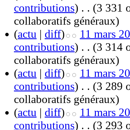
contributions
)
‎
. .
(3 331 o
collaboratifs généraux
)
(
actu
|
diff
)
11 mars 20
contributions
)
‎
. .
(3 314 o
collaboratifs généraux
)
(
actu
|
diff
)
11 mars 20
contributions
)
‎
. .
(3 289 o
collaboratifs généraux
)
(
actu
|
diff
)
11 mars 20
contributions
)
‎
. .
(3 293 o