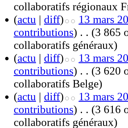
collaboratifs régionaux F
(
actu
|
diff
)
13 mars 20
contributions
)
‎
. .
(3 865 o
collaboratifs généraux
)
(
actu
|
diff
)
13 mars 20
contributions
)
‎
. .
(3 620 o
collaboratifs Belge
)
(
actu
|
diff
)
13 mars 20
contributions
)
‎
. .
(3 616 o
collaboratifs généraux
)