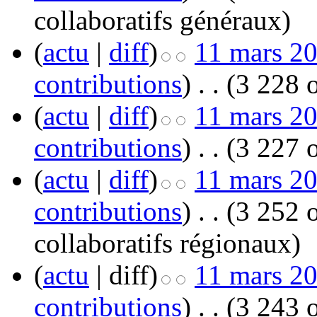
collaboratifs généraux
)
(
actu
|
diff
)
11 mars 20
contributions
)
‎
. .
(3 228 o
(
actu
|
diff
)
11 mars 20
contributions
)
‎
. .
(3 227 o
(
actu
|
diff
)
11 mars 20
contributions
)
‎
. .
(3 252 o
collaboratifs régionaux
)
(
actu
| diff)
11 mars 20
contributions
)
‎
. .
(3 243 o