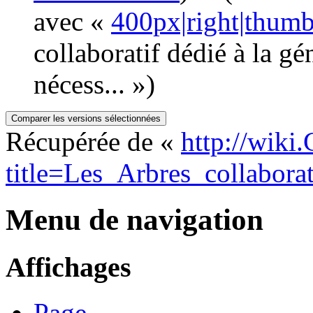
avec «
400px|right|thum
collaboratif dédié à la gé
nécess... »)
Récupérée de «
http://wiki
title=Les_Arbres_collabora
Menu de navigation
Affichages
Page