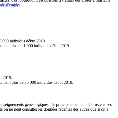
actes, c'est pourquoi il est possible d'y éditer des arbres à plusieurs,
de d'emploi
.
30 000 individus début 2019.
ontient plus de 1 000 individus début 2019.
ut 2019.
contient plus de 35 000 individus début 2019.
nseignements généalogiques liés principalement à la Corrèze et ses
é on ne peut consulter les données récentes des autres que si on a