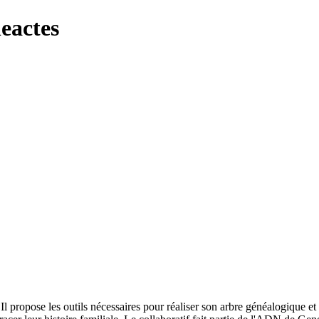
neactes
e. Il propose les outils nécessaires pour réaliser son arbre généalogique 