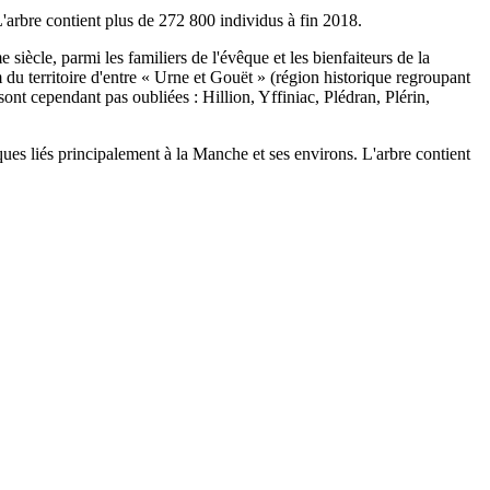
 L'arbre contient plus de 272 800 individus à fin 2018.
iècle, parmi les familiers de l'évêque et les bienfaiteurs de la
du territoire d'entre « Urne et Gouët » (région historique regroupant
t cependant pas oubliées : Hillion, Yffiniac, Plédran, Plérin,
es liés principalement à la Manche et ses environs. L'arbre contient