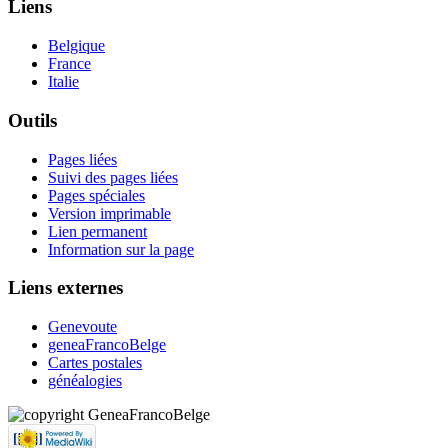
Liens
Belgique
France
Italie
Outils
Pages liées
Suivi des pages liées
Pages spéciales
Version imprimable
Lien permanent
Information sur la page
Liens externes
Genevoute
geneaFrancoBelge
Cartes postales
généalogies