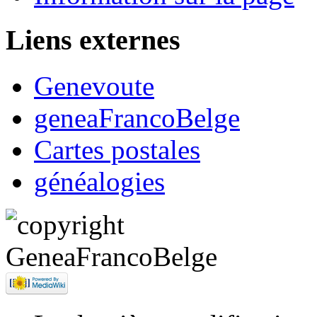
Liens externes
Genevoute
geneaFrancoBelge
Cartes postales
généalogies