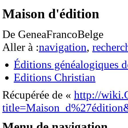
Maison d'édition
De GeneaFrancoBelge
Aller à :
navigation
,
recherc
Éditions généalogiques d
Editions Christian
Récupérée de «
http://wiki
title=Maison_d%27édition
Menu de navigation