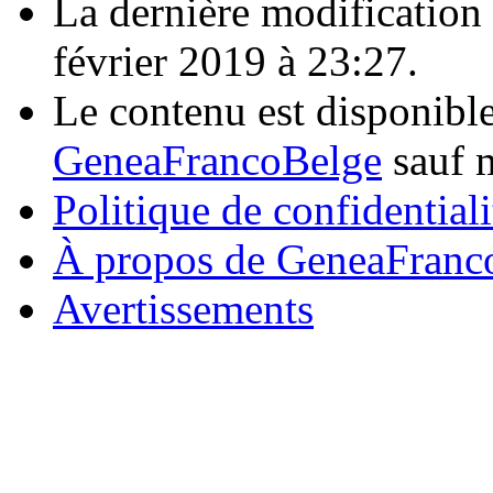
La dernière modification d
février 2019 à 23:27.
Le contenu est disponibl
GeneaFrancoBelge
sauf m
Politique de confidentiali
À propos de GeneaFranc
Avertissements