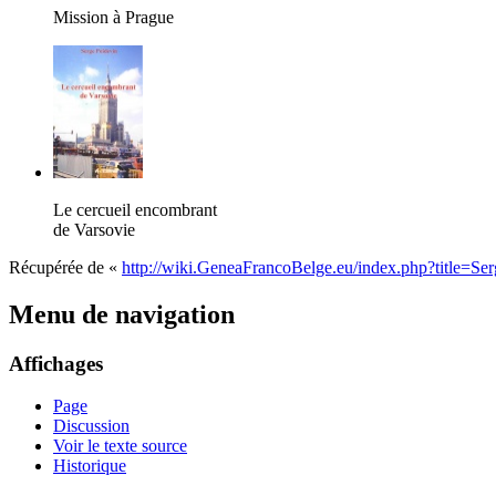
Mission à Prague
Le cercueil encombrant
de Varsovie
Récupérée de «
http://wiki.GeneaFrancoBelge.eu/index.php?title=S
Menu de navigation
Affichages
Page
Discussion
Voir le texte source
Historique