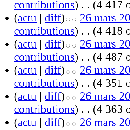
contributions
)
‎
. .
(4 417 o
(
actu
|
diff
)
26 mars 20
contributions
)
‎
. .
(4 418 o
(
actu
|
diff
)
26 mars 20
contributions
)
‎
. .
(4 487 o
(
actu
|
diff
)
26 mars 20
contributions
)
‎
. .
(4 351 o
(
actu
|
diff
)
26 mars 20
contributions
)
‎
. .
(4 363 o
(
actu
|
diff
)
26 mars 20