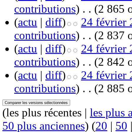
contributions
)
‎
. .
(2 865 o
(
actu
|
diff
)
24 février
contributions
)
‎
. .
(2 837 o
(
actu
|
diff
)
24 février
contributions
)
‎
. .
(2 842 o
(
actu
|
diff
)
24 février
contributions
)
‎
. .
(2 885 o
(les plus récentes |
les plus 
50 plus anciennes
) (
20
|
50