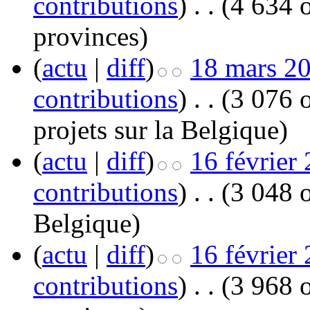
contributions
)
‎
. .
(4 634 o
provinces
)
(
actu
|
diff
)
18 mars 20
contributions
)
‎
. .
(3 076 o
projets sur la Belgique
)
(
actu
|
diff
)
16 février
contributions
)
‎
. .
(3 048 o
Belgique
)
(
actu
|
diff
)
16 février
contributions
)
‎
. .
(3 968 o