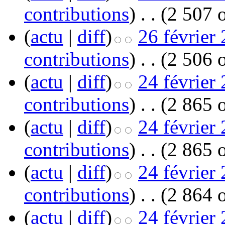
contributions
)
‎
. .
(2 507 o
(
actu
|
diff
)
26 février
contributions
)
‎
. .
(2 506 o
(
actu
|
diff
)
24 février
contributions
)
‎
. .
(2 865 o
(
actu
|
diff
)
24 février
contributions
)
‎
. .
(2 865 o
(
actu
|
diff
)
24 février
contributions
)
‎
. .
(2 864 o
(
actu
|
diff
)
24 février