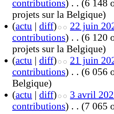
contributions
)
‎
. .
(6 148 o
projets sur la Belgique
)
(
actu
|
diff
)
22 juin 20
contributions
)
‎
. .
(6 120 o
projets sur la Belgique
)
(
actu
|
diff
)
21 juin 20
contributions
)
‎
. .
(6 056 o
Belgique
)
(
actu
|
diff
)
3 avril 20
contributions
)
‎
. .
(7 065 o