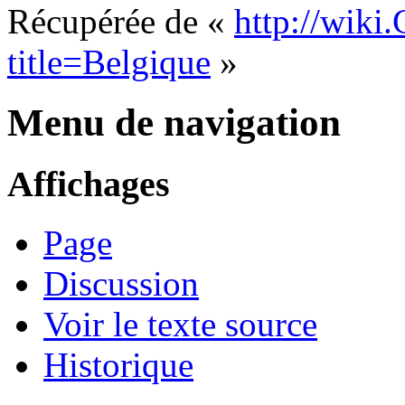
Récupérée de «
http://wiki
title=Belgique
»
Menu de navigation
Affichages
Page
Discussion
Voir le texte source
Historique