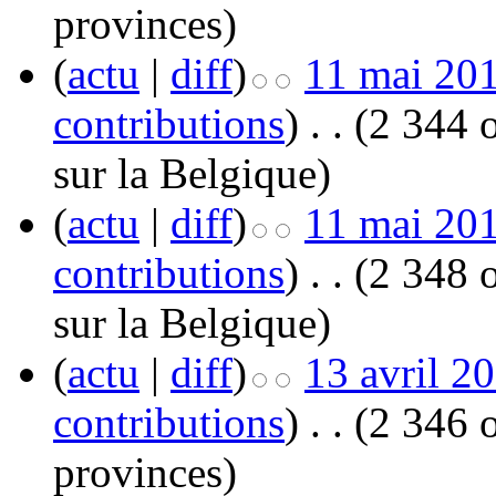
provinces
)
(
actu
|
diff
)
11 mai 201
contributions
)
‎
. .
(2 344 o
sur la Belgique
)
(
actu
|
diff
)
11 mai 201
contributions
)
‎
. .
(2 348 o
sur la Belgique
)
(
actu
|
diff
)
13 avril 2
contributions
)
‎
. .
(2 346 o
provinces
)