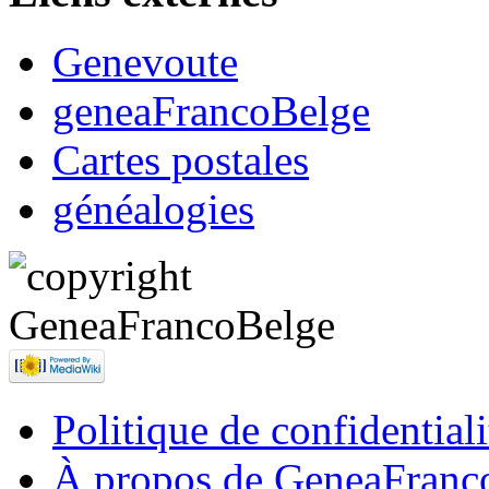
Genevoute
geneaFrancoBelge
Cartes postales
généalogies
Politique de confidentiali
À propos de GeneaFranc