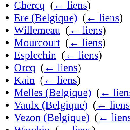
Chercq
‎
(
← liens
)
Ere (Belgique)
‎
(
← liens
)
Willemeau
‎
(
← liens
)
Mourcourt
‎
(
← liens
)
Esplechin
‎
(
← liens
)
Orcq
‎
(
← liens
)
Kain
‎
(
← liens
)
Melles (Belgique)
‎
(
← lien
Vaulx (Belgique)
‎
(
← liens
Vezon (Belgique)
‎
(
← lien
Warchin
‎
(
← liens
)