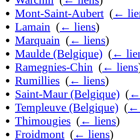
Mont-Saint-Aubert
‎
(
← lie
Lamain
‎
(
← liens
)
Marquain
‎
(
← liens
)
Maulde (Belgique)
‎
(
← lie
Ramegnies-Chin
‎
(
← liens
Rumillies
‎
(
← liens
)
Saint-Maur (Belgique)
‎
(
← 
Templeuve (Belgique)
‎
(
← 
Thimougies
‎
(
← liens
)
Froidmont
‎
(
← liens
)