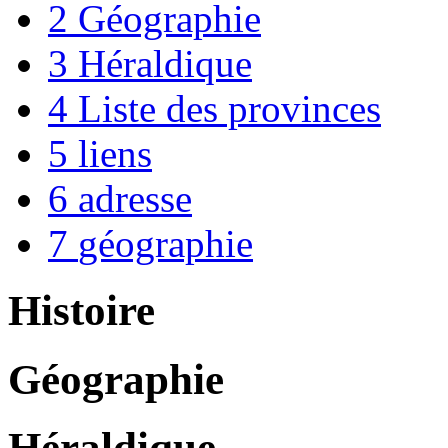
2
Géographie
3
Héraldique
4
Liste des provinces
5
liens
6
adresse
7
géographie
Histoire
Géographie
Héraldique