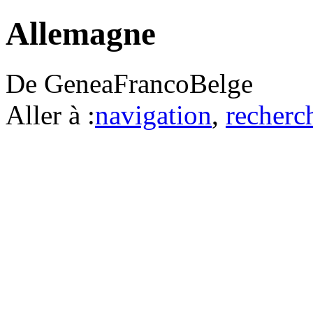
Allemagne
De GeneaFrancoBelge
Aller à :
navigation
,
recherc