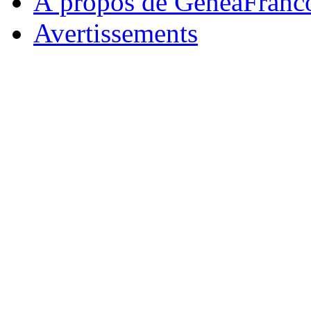
À propos de GeneaFranc
Avertissements