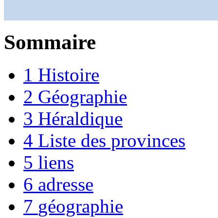
Sommaire
1
Histoire
2
Géographie
3
Héraldique
4
Liste des provinces
5
liens
6
adresse
7
géographie