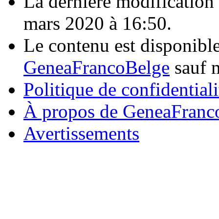
La dernière modification d
mars 2020 à 16:50.
Le contenu est disponibl
GeneaFrancoBelge
sauf m
Politique de confidentiali
À propos de GeneaFranc
Avertissements