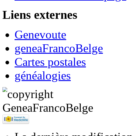
Liens externes
Genevoute
geneaFrancoBelge
Cartes postales
généalogies