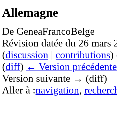
Allemagne
De GeneaFrancoBelge
Révision datée du 26 mars 
(
discussion
|
contributions
)
(
diff
)
← Version précédente
Version suivante → (diff)
Aller à :
navigation
,
recherc