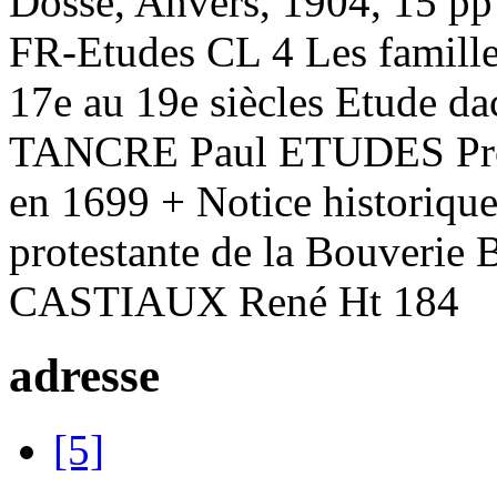
Dosse, Anvers, 1904, 15 
FR-Etudes CL 4 Les famil
17e au 19e siècles Etude da
TANCRE Paul ETUDES Prote
en 1699 + Notice historique
protestante de la Bouverie 
CASTIAUX René Ht 184
adresse
[5]