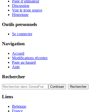
Page d’utilisateur
Discussion
Voir le texte source
Historique
Outils personnels
Se connecter
Navigation
Accueil
Modifications récentes
Page au hasard
Aide
Rechercher
Liens
Belgique
France