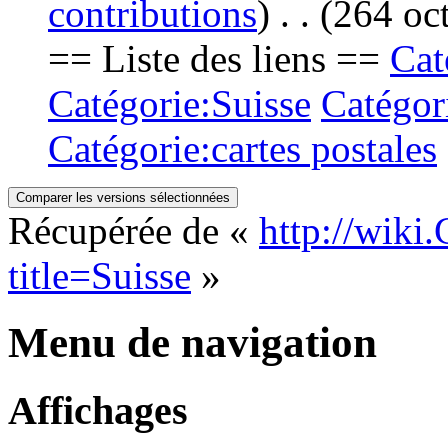
contributions
)
‎
. .
(264 oct
== Liste des liens ==
Cat
Catégorie:Suisse
Catégor
Catégorie:cartes postales
Récupérée de «
http://wiki
title=Suisse
»
Menu de navigation
Affichages