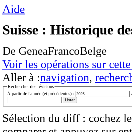
Aide
Suisse : Historique de
De GeneaFrancoBelge
Voir les opérations sur cett
Aller à :
navigation
,
recherc
Rechercher des révisions
À partir de l'année (et précédentes) :
Sélection du diff : cochez l
comparer et appuyez sur ent