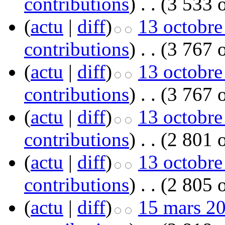
contributions
)
‎
. .
(3 533 o
(
actu
|
diff
)
13 octobre
contributions
)
‎
. .
(3 767 o
(
actu
|
diff
)
13 octobre
contributions
)
‎
. .
(3 767 o
(
actu
|
diff
)
13 octobre
contributions
)
‎
. .
(2 801 o
(
actu
|
diff
)
13 octobre
contributions
)
‎
. .
(2 805 o
(
actu
|
diff
)
15 mars 20