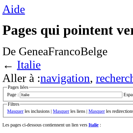
Aide
Pages qui pointent ver
De GeneaFrancoBelge
←
Italie
Aller à :
navigation
,
recherc
Pages liées
Page :
Espa
Filtres
Masquer
les inclusions |
Masquer
les liens |
Masquer
les redirection
Les pages ci-dessous contiennent un lien vers
Italie
: