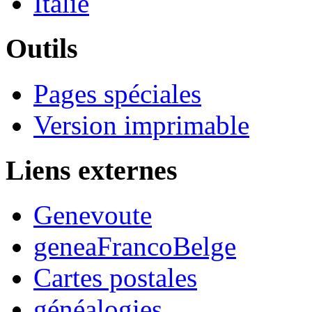
Italie
Outils
Pages spéciales
Version imprimable
Liens externes
Genevoute
geneaFrancoBelge
Cartes postales
généalogies