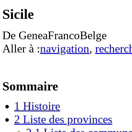
Sicile
De GeneaFrancoBelge
Aller à :
navigation
,
recherc
Sommaire
1
Histoire
2
Liste des provinces