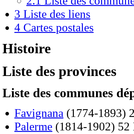
2.1
Liste des commune
3
Liste des liens
4
Cartes postales
Histoire
Liste des provinces
Liste des communes dép
Favignana
(1774-1893) 2
Palerme
(1814-1902) 52 