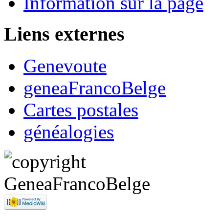
Information sur la page
Liens externes
Genevoute
geneaFrancoBelge
Cartes postales
généalogies