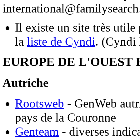
international@familysearch
Il existe un site très utile
la
liste de Cyndi
. (Cyndi 
EUROPE DE L'OUEST 
Autriche
Rootsweb
- GenWeb autri
pays de la Couronne
Genteam
- diverses indic