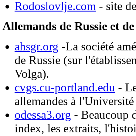
Rodoslovlje.com
- site d
Allemands de Russie et de
ahsgr.org
-La société amé
de Russie (sur l'établiss
Volga).
cvgs.cu-portland.edu
- Le
allemandes à l'Universit
odessa3.org
- Beaucoup de
index, les extraits, l'hist