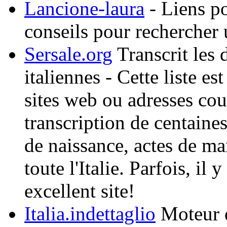
Lancione-laura
- Liens po
conseils pour rechercher
Sersale.org
Transcrit les 
italiennes - Cette liste 
sites web ou adresses cour
transcription de centaine
de naissance, actes de ma
toute l'Italie. Parfois, i
excellent site!
Italia.indettaglio
Moteur d