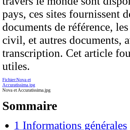
travers le monde sont dispon
pays, ces sites fournissent 
documents de référence, les 
civil, et autres documents, 
transcription. Cet article fou
utiles.
Fichier:Nova et
Accuratissima.jpg
Nova et Accuratissima.jpg
Sommaire
1
Informations générales