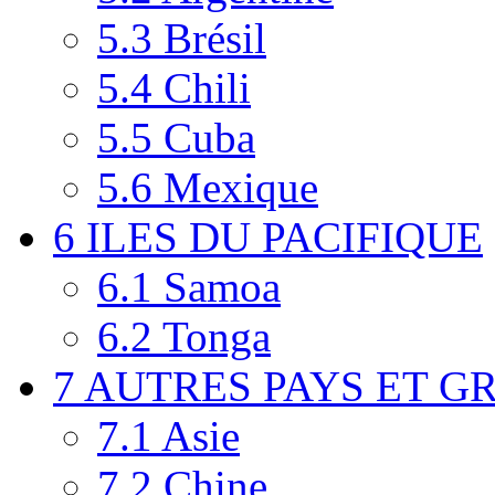
5.3
Brésil
5.4
Chili
5.5
Cuba
5.6
Mexique
6
ILES DU PACIFIQUE
6.1
Samoa
6.2
Tonga
7
AUTRES PAYS ET G
7.1
Asie
7.2
Chine