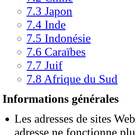
7.3
Japon
7.4
Inde
7.5
Indonésie
7.6
Caraïbes
7.7
Juif
7.8
Afrique du Sud
Informations générales
Les adresses de sites We
adresse ne fonctionne plu