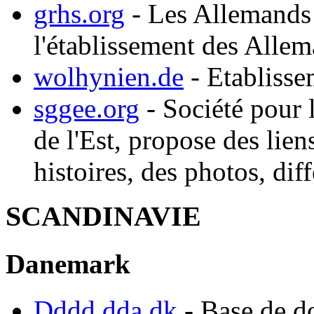
grhs.org
- Les Allemands 
l'établissement des Allem
wolhynien.de
- Etablisse
sggee.org
- Société pour 
de l'Est, propose des liens
histoires, des photos, dif
SCANDINAVIE
Danemark
Dddd.dda.dk
- Base de d