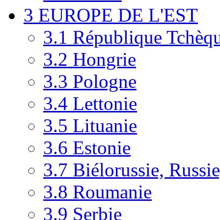
3
EUROPE DE L'EST
3.1
République Tchèq
3.2
Hongrie
3.3
Pologne
3.4
Lettonie
3.5
Lituanie
3.6
Estonie
3.7
Biélorussie, Russi
3.8
Roumanie
3.9
Serbie