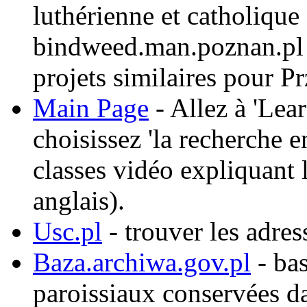
luthérienne et catholiqu
bindweed.man.poznan.pl c
projets similaires pour 
Main Page
- Allez à 'Lear
choisissez 'la recherche e
classes vidéo expliquant 
anglais).
Usc.pl
- trouver les adres
Baza.archiwa.gov.pl
- bas
paroissiaux conservées da