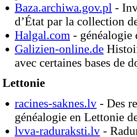
Baza.archiwa.gov.pl
- Inv
d’État par la collection d
Halgal.com
- généalogie d
Galizien-online.de
Histoir
avec certaines bases de 
Lettonie
racines-saknes.lv
- Des re
généalogie en Lettonie d
lvva-raduraksti.lv
- Radur