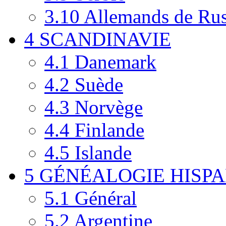
3.10
Allemands de Rus
4
SCANDINAVIE
4.1
Danemark
4.2
Suède
4.3
Norvège
4.4
Finlande
4.5
Islande
5
GÉNÉALOGIE HISPANI
5.1
Général
5.2
Argentine