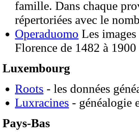
famille. Dans chaque prov
répertoriées avec le nom
Operaduomo
Les images 
Florence de 1482 à 1900 -
Luxembourg
Roots
- les données gén
Luxracines
- généalogie e
Pays-Bas