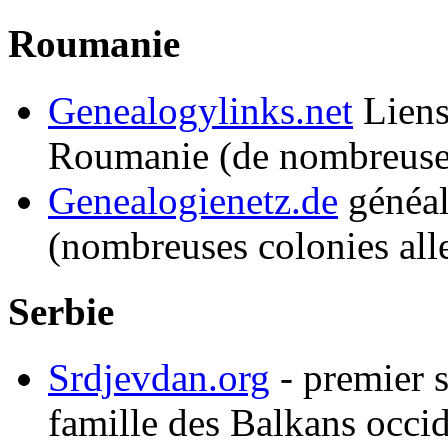
Roumanie
Genealogylinks.net
Liens
Roumanie (de nombreuses
Genealogienetz.de
généal
(nombreuses colonies al
Serbie
Srdjevdan.org
- premier si
famille des Balkans occi