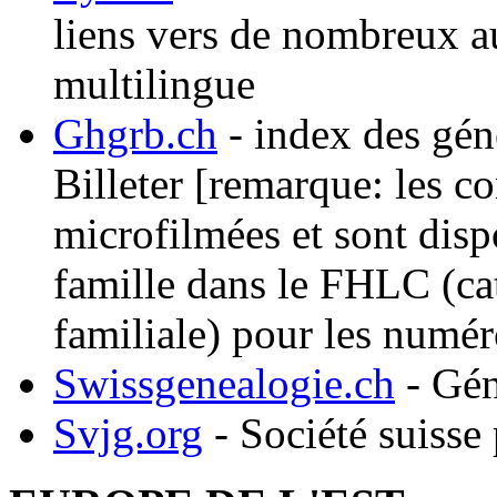
liens vers de nombreux au
multilingue
Ghgrb.ch
- index des gén
Billeter [remarque: les co
microfilmées et sont disp
famille dans le FHLC (ca
familiale) pour les numér
Swissgenealogie.ch
- Gén
Svjg.org
- Société suisse