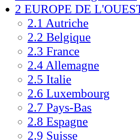
2
EUROPE DE L'OUES
2.1
Autriche
2.2
Belgique
2.3
France
2.4
Allemagne
2.5
Italie
2.6
Luxembourg
2.7
Pays-Bas
2.8
Espagne
2.9
Suisse