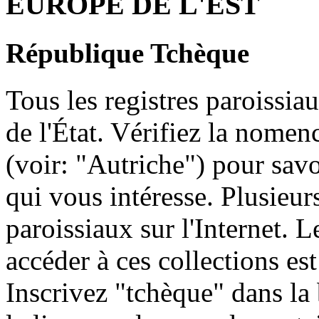
EUROPE DE L'EST
République Tchèque
Tous les registres paroissia
de l'État. Vérifiez la nomen
(voir: "Autriche") pour savo
qui vous intéresse. Plusieur
paroissiaux sur l'Internet. 
accéder à ces collections est
Inscrivez "tchèque" dans la 