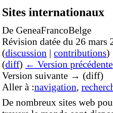
Sites internationaux
De GeneaFrancoBelge
Révision datée du 26 mars 
(
discussion
|
contributions
)
(
diff
)
← Version précédente
Version suivante → (diff)
Aller à :
navigation
,
recherc
De nombreux sites web pour