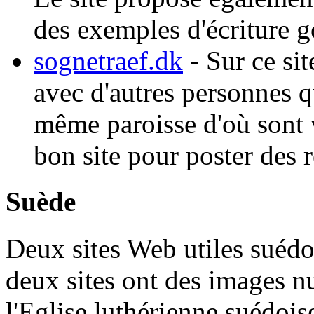
des exemples d'écriture g
sognetraef.dk
- Sur ce si
avec d'autres personnes q
même paroisse d'où sont v
bon site pour poster des 
Suède
Deux sites Web utiles suédo
deux sites ont des images 
l'Eglise luthérienne suédois