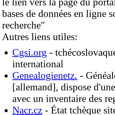
le lien vers la page du porta
bases de données en ligne so
recherche"
Autres liens utiles:
Cgsi.org
- tchécoslovaqu
international
Genealogienetz.
- Généalo
[allemand], dispose d'une 
avec un inventaire des reg
Nacr.cz
- État tchèque si