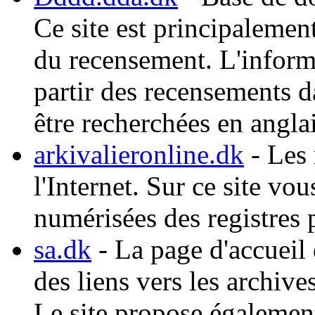
Ce site est principalemen
du recensement. L'informa
partir des recensements 
être recherchées en anglai
arkivalieronline.dk
- Les 
l'Internet. Sur ce site v
numérisées des registres 
sa.dk
- La page d'accueil 
des liens vers les archiv
Le site propose également