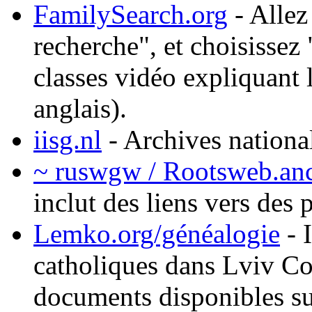
FamilySearch.org
- Allez
recherche", et choisissez
classes vidéo expliquant 
anglais).
iisg.nl
- Archives national
~ ruswgw / Rootsweb.an
inclut des liens vers des 
Lemko.org/généalogie
- 
catholiques dans Lviv Co
documents disponibles su