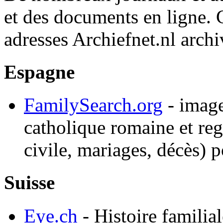
et des documents en ligne. 
adresses Archiefnet.nl archiv
Espagne
FamilySearch.org
- image
catholique romaine et re
civile, mariages, décès) 
Suisse
Eye.ch
- Histoire familial