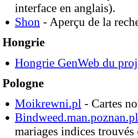
interface en anglais).
Shon
- Aperçu de la rech
Hongrie
Hongrie GenWeb du proj
Pologne
Moikrewni.pl
- Cartes n
Bindweed.man.poznan.p
mariages indices trouvés d