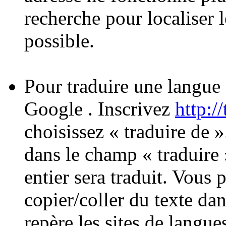
recherche pour localiser le
possible.
Pour traduire une langue 
Google . Inscrivez
http:/
choisissez « traduire de »
dans le champ « traduire »
entier sera traduit. Vous
copier/coller du texte da
repère les sites de langue