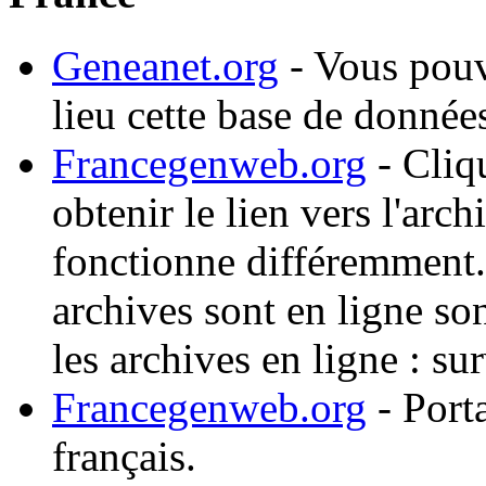
Geneanet.org
- Vous pouv
lieu cette base de donnée
Francegenweb.org
- Cliq
obtenir le lien vers l'ar
fonctionne différemment.
archives sont en ligne so
les archives en ligne : sur
Francegenweb.org
- Porta
français.