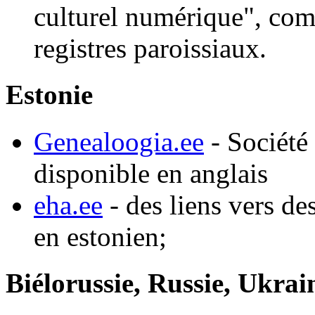
culturel numérique", co
registres paroissiaux.
Estonie
Genealoogia.ee
- Société
disponible en anglais
eha.ee
- des liens vers de
en estonien;
Biélorussie, Russie, Ukrai