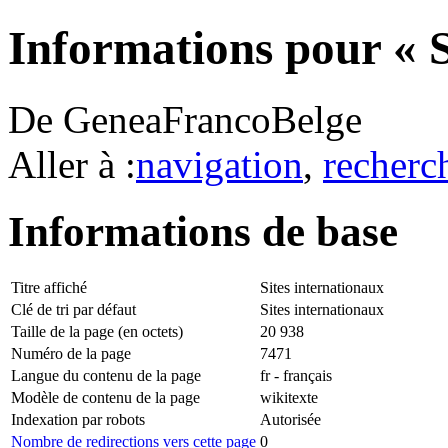
Informations pour « S
De GeneaFrancoBelge
Aller à :
navigation
,
recherc
Informations de base
Titre affiché
Sites internationaux
Clé de tri par défaut
Sites internationaux
Taille de la page (en octets)
20 938
Numéro de la page
7471
Langue du contenu de la page
fr - français
Modèle de contenu de la page
wikitexte
Indexation par robots
Autorisée
Nombre de redirections vers cette page
0