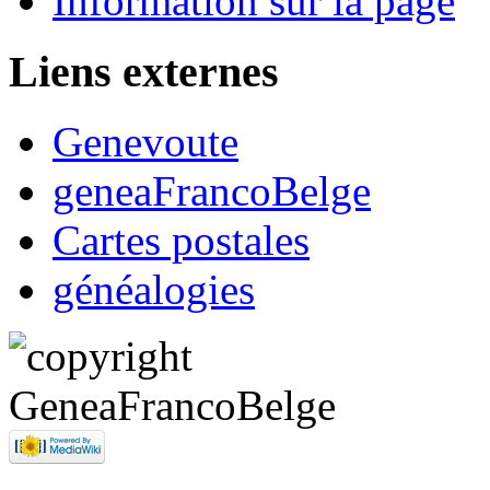
Information sur la page
Liens externes
Genevoute
geneaFrancoBelge
Cartes postales
généalogies