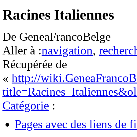
Racines Italiennes
De GeneaFrancoBelge
Aller à :
navigation
,
recherc
Récupérée de
«
http://wiki.GeneaFrancoB
title=Racines_Italiennes&o
Catégorie
:
Pages avec des liens de fi