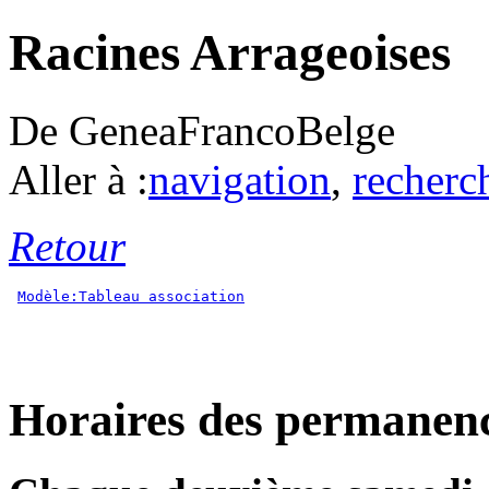
Racines Arrageoises
De GeneaFrancoBelge
Aller à :
navigation
,
recherc
Retour
Modèle:Tableau association
Horaires des permanen