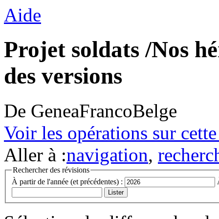
Aide
Projet soldats /Nos hé
des versions
De GeneaFrancoBelge
Voir les opérations sur cett
Aller à :
navigation
,
recherc
Rechercher des révisions
À partir de l'année (et précédentes) :