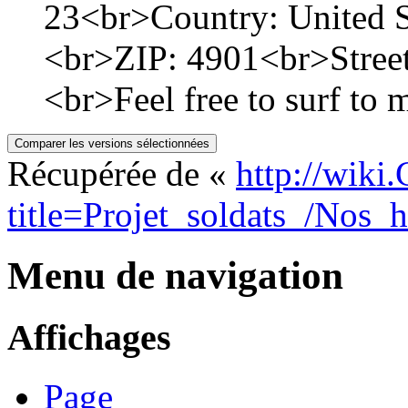
23<br>Country: United S
<br>ZIP: 4901<br>Stree
<br>Feel free to surf to m
Récupérée de «
http://wiki
title=Projet_soldats_/Nos_h
Menu de navigation
Affichages
Page