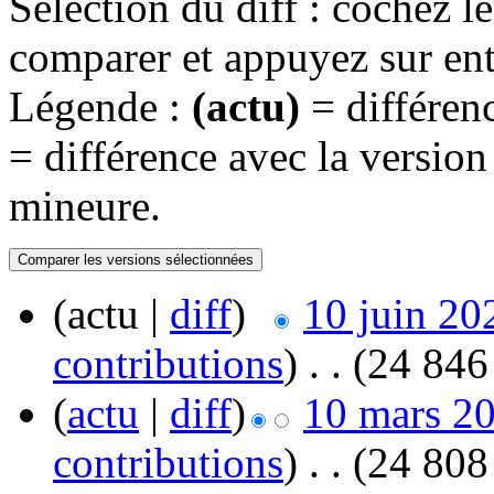
Sélection du diff : cochez l
comparer et appuyez sur ent
Légende :
(actu)
= différenc
= différence avec la versio
mineure.
(actu |
diff
)
10 juin 20
contributions
)
‎
. .
(24 846 
(
actu
|
diff
)
10 mars 20
contributions
)
‎
. .
(24 808 