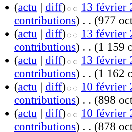
(
actu
|
diff
)
13 février
contributions
)
‎
. .
(977 oct
(
actu
|
diff
)
13 février
contributions
)
‎
. .
(1 159 o
(
actu
|
diff
)
13 février
contributions
)
‎
. .
(1 162 o
(
actu
|
diff
)
10 février
contributions
)
‎
. .
(898 oct
(
actu
|
diff
)
10 février
contributions
)
‎
. .
(878 oct