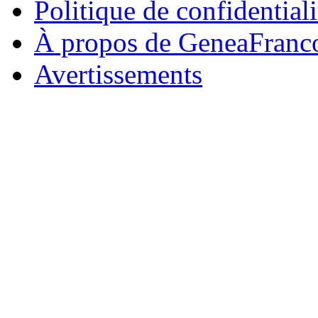
Politique de confidentiali
À propos de GeneaFranc
Avertissements