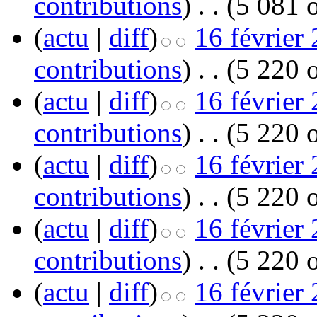
contributions
)
‎
. .
(5 081 o
(
actu
|
diff
)
16 février
contributions
)
‎
. .
(5 220 o
(
actu
|
diff
)
16 février
contributions
)
‎
. .
(5 220 o
(
actu
|
diff
)
16 février
contributions
)
‎
. .
(5 220 o
(
actu
|
diff
)
16 février
contributions
)
‎
. .
(5 220 o
(
actu
|
diff
)
16 février