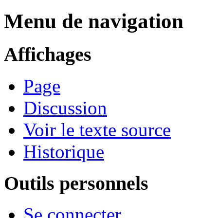
Menu de navigation
Affichages
Page
Discussion
Voir le texte source
Historique
Outils personnels
Se connecter