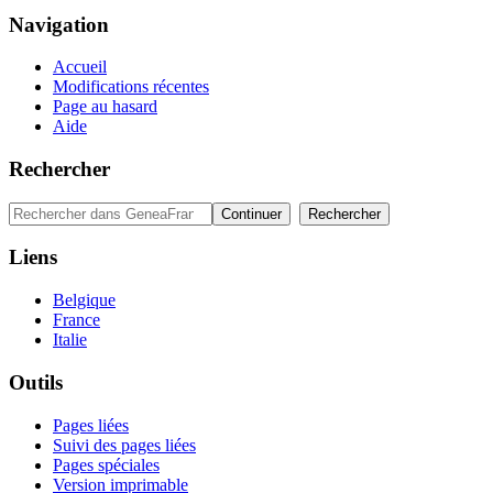
Navigation
Accueil
Modifications récentes
Page au hasard
Aide
Rechercher
Liens
Belgique
France
Italie
Outils
Pages liées
Suivi des pages liées
Pages spéciales
Version imprimable