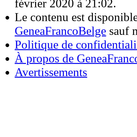
février 2020 à 21:02.
Le contenu est disponibl
GeneaFrancoBelge
sauf m
Politique de confidentiali
À propos de GeneaFranc
Avertissements