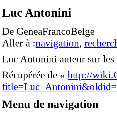
Luc Antonini
De GeneaFrancoBelge
Aller à :
navigation
,
recherc
Luc Antonini auteur sur les
Récupérée de «
http://wiki
title=Luc_Antonini&oldid
Menu de navigation