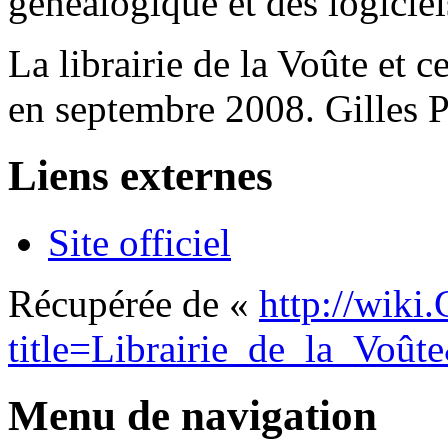
généalogique et des logiciel
La librairie de la Voûte et 
en septembre 2008. Gilles Pr
Liens externes
Site officiel
Récupérée de «
http://wiki
title=Librairie_de_la_Voû
Menu de navigation