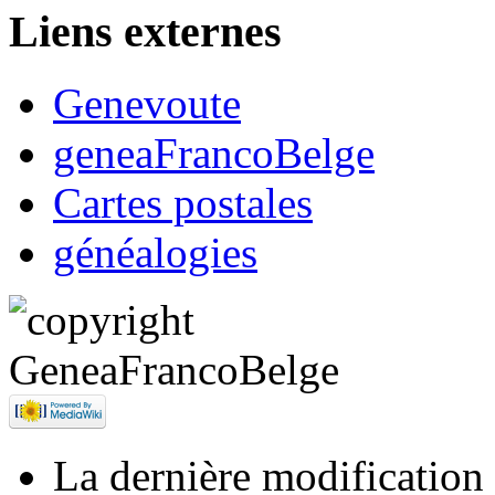
Liens externes
Genevoute
geneaFrancoBelge
Cartes postales
généalogies
La dernière modification d