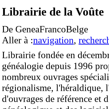
Librairie de la Voûte
De GeneaFrancoBelge
Aller à :
navigation
,
recherc
Librairie fondée en décembr
généalogie depuis 1996 prop
nombreux ouvrages spécialis
régionalisme, l'héraldique, 
d'ouvrages de référence et d