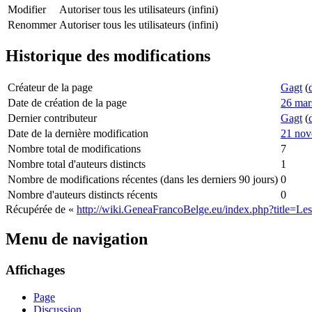
Modifier
Autoriser tous les utilisateurs (infini)
Renommer
Autoriser tous les utilisateurs (infini)
Historique des modifications
Créateur de la page
Gagt
(
Date de création de la page
26 mar
Dernier contributeur
Gagt
(
Date de la dernière modification
21 nov
Nombre total de modifications
7
Nombre total d'auteurs distincts
1
Nombre de modifications récentes (dans les derniers 90 jours)
0
Nombre d'auteurs distincts récents
0
Récupérée de «
http://wiki.GeneaFrancoBelge.eu/index.php?title=Les_
Menu de navigation
Affichages
Page
Discussion