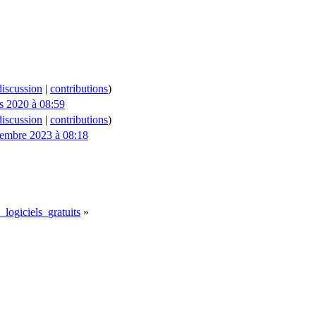
discussion
|
contributions
)
s 2020 à 08:59
discussion
|
contributions
)
embre 2023 à 08:18
logiciels_gratuits
»