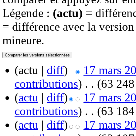
Légende :
(actu)
= différenc
= différence avec la versio
mineure.
(actu |
diff
)
17 mars 20
contributions
)
‎
. .
(63 248 
(
actu
|
diff
)
17 mars 20
contributions
)
‎
. .
(63 184 
(
actu
|
diff
)
17 mars 20