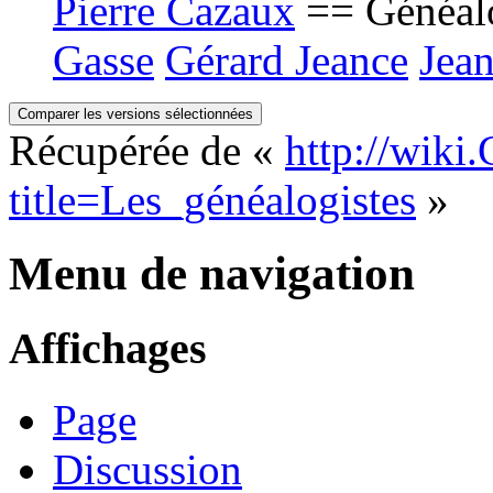
Pierre Cazaux
== Généalo
Gasse
Gérard Jeance
Jea
Récupérée de «
http://wiki
title=Les_généalogistes
»
Menu de navigation
Affichages
Page
Discussion