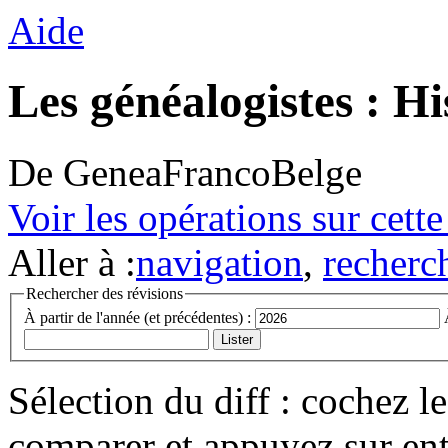
Aide
Les généalogistes : Hi
De GeneaFrancoBelge
Voir les opérations sur cett
Aller à :
navigation
,
recherc
Rechercher des révisions
À partir de l'année (et précédentes) :
Sélection du diff : cochez l
comparer et appuyez sur ent