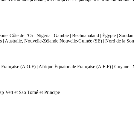
eone| Côte de l’Or | Nigeria | Gambie | Bechuanaland | Égypte | Soudan
 | Australie, Nouvelle-Zélande Nouvelle-Guinée (SE) | Nord de la Soma
e Française (A.O.F) | Afrique Équatoriale Française (A.E.F) | Guyane |
ap-Vert et Sao Tomé-et-Principe