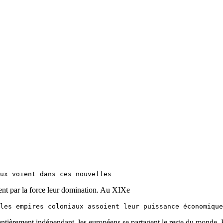
ent par la force leur domination. Au XIXe
ue entièrement indépendant, les européens se partagent le reste du monde.