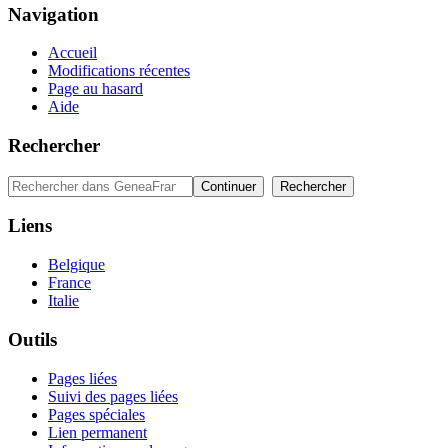
Navigation
Accueil
Modifications récentes
Page au hasard
Aide
Rechercher
Liens
Belgique
France
Italie
Outils
Pages liées
Suivi des pages liées
Pages spéciales
Lien permanent