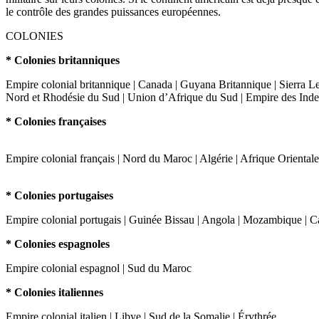
le contrôle des grandes puissances européennes.
COLONIES
* Colonies britanniques
Empire colonial britannique | Canada | Guyana Britannique | Sierra L
Nord et Rhodésie du Sud | Union d’Afrique du Sud | Empire des Indes
* Colonies françaises
Empire colonial français | Nord du Maroc | Algérie | Afrique Oriental
* Colonies portugaises
Empire colonial portugais | Guinée Bissau | Angola | Mozambique | C
* Colonies espagnoles
Empire colonial espagnol | Sud du Maroc
* Colonies italiennes
Empire colonial italien | Libye | Sud de la Somalie | Érythrée