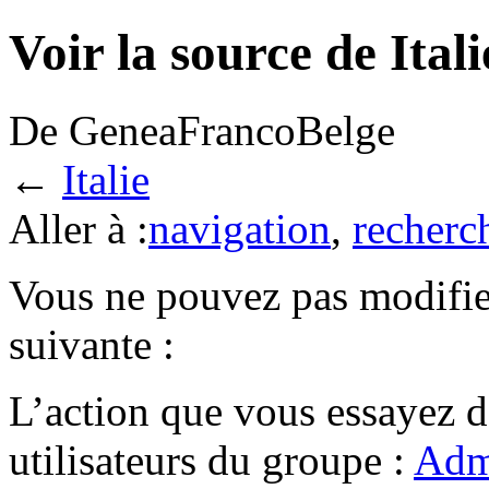
Voir la source de Itali
De GeneaFrancoBelge
←
Italie
Aller à :
navigation
,
recherc
Vous ne pouvez pas modifier
suivante :
L’action que vous essayez d
utilisateurs du groupe :
Admi