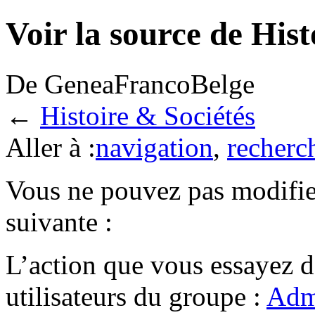
Voir la source de Hist
De GeneaFrancoBelge
←
Histoire & Sociétés
Aller à :
navigation
,
recherc
Vous ne pouvez pas modifier
suivante :
L’action que vous essayez d
utilisateurs du groupe :
Admi