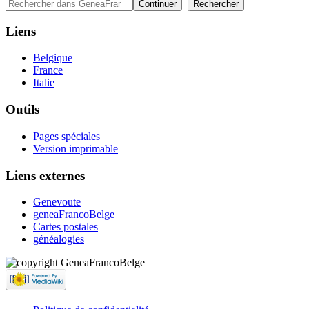
Liens
Belgique
France
Italie
Outils
Pages spéciales
Version imprimable
Liens externes
Genevoute
geneaFrancoBelge
Cartes postales
généalogies