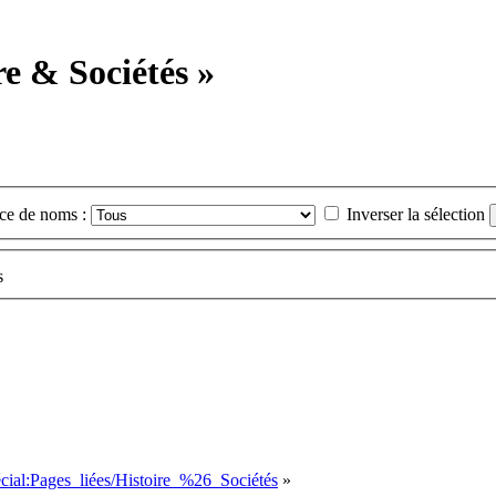
re & Sociétés »
ce de noms :
Inverser la sélection
s
cial:Pages_liées/Histoire_%26_Sociétés
»