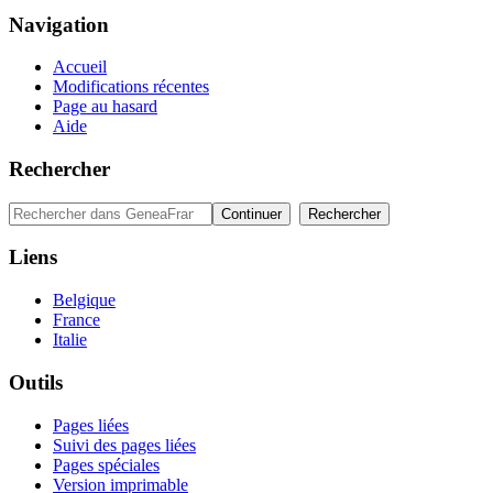
Navigation
Accueil
Modifications récentes
Page au hasard
Aide
Rechercher
Liens
Belgique
France
Italie
Outils
Pages liées
Suivi des pages liées
Pages spéciales
Version imprimable