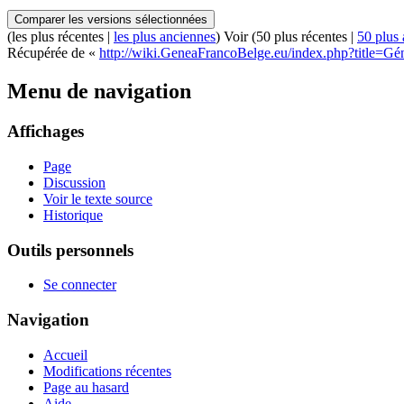
(les plus récentes |
les plus anciennes
) Voir (50 plus récentes |
50 plus
Récupérée de «
http://wiki.GeneaFrancoBelge.eu/index.php?title=G
Menu de navigation
Affichages
Page
Discussion
Voir le texte source
Historique
Outils personnels
Se connecter
Navigation
Accueil
Modifications récentes
Page au hasard
Aide