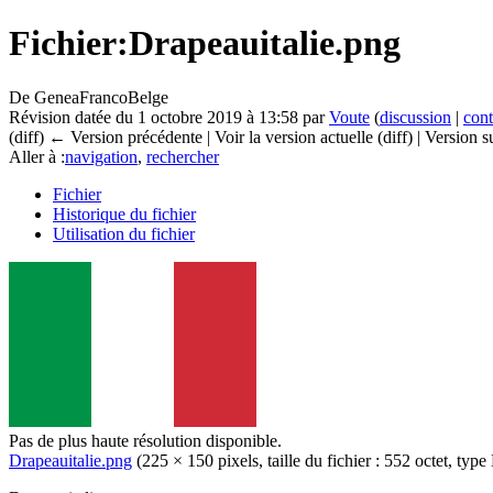
Fichier:Drapeauitalie.png
De GeneaFrancoBelge
Révision datée du 1 octobre 2019 à 13:58 par
Voute
(
discussion
|
cont
(diff) ← Version précédente | Voir la version actuelle (diff) | Version 
Aller à :
navigation
,
rechercher
Fichier
Historique du fichier
Utilisation du fichier
Pas de plus haute résolution disponible.
Drapeauitalie.png
‎
(225 × 150 pixels, taille du fichier : 552 octet, ty