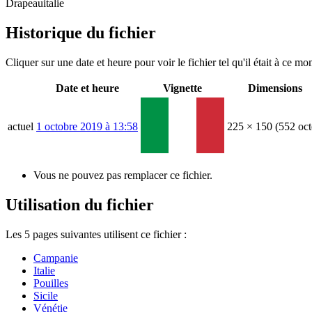
Drapeauitalie
Historique du fichier
Cliquer sur une date et heure pour voir le fichier tel qu'il était à ce mo
Date et heure
Vignette
Dimensions
actuel
1 octobre 2019 à 13:58
225 × 150
(552 oct
Vous ne pouvez pas remplacer ce fichier.
Utilisation du fichier
Les 5 pages suivantes utilisent ce fichier :
Campanie
Italie
Pouilles
Sicile
Vénétie