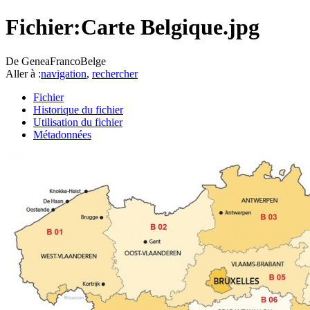
Fichier:Carte Belgique.jpg
De GeneaFrancoBelge
Aller à :
navigation
,
rechercher
Fichier
Historique du fichier
Utilisation du fichier
Métadonnées