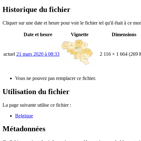
Historique du fichier
Cliquer sur une date et heure pour voir le fichier tel qu'il était à ce mo
Date et heure
Vignette
Dimensions
actuel
21 mars 2020 à 08:33
2 116 × 1 664
(269 
Vous ne pouvez pas remplacer ce fichier.
Utilisation du fichier
La page suivante utilise ce fichier :
Belgique
Métadonnées