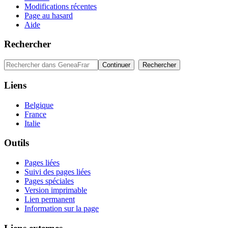
Modifications récentes
Page au hasard
Aide
Rechercher
Liens
Belgique
France
Italie
Outils
Pages liées
Suivi des pages liées
Pages spéciales
Version imprimable
Lien permanent
Information sur la page