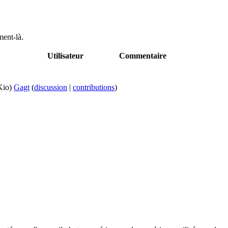
ment-là.
Utilisateur
Commentaire
Kio)
Gagt
(
discussion
|
contributions
)