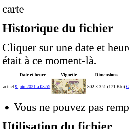
carte
Historique du fichier
Cliquer sur une date et heure
était à ce moment-là.
Date et heure
Vignette
Dimensions
actuel
9 juin 2021 à 08:55
802 × 351
(171 Kio)
G
Vous ne pouvez pas rempla
Utilisation du fichier