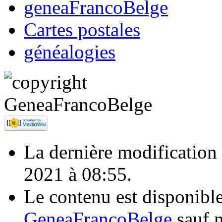
geneaFrancoBelge
Cartes postales
généalogies
La dernière modification d
2021 à 08:55.
Le contenu est disponibl
GeneaFrancoBelge
sauf m