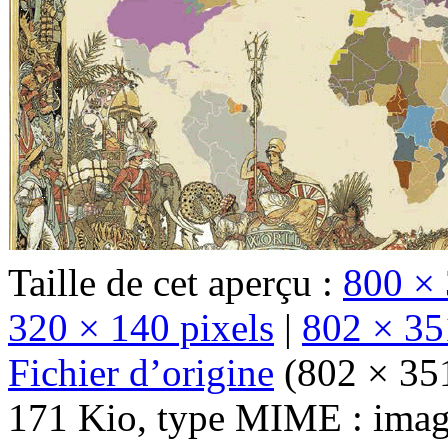
Taille de cet aperçu :
800 × 
320 × 140 pixels
|
802 × 35
Fichier d’origine
‎
(802 × 351 
171 Kio, type MIME :
imag