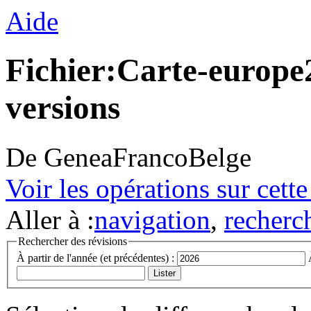
Aide
Fichier:Carte-europe2
versions
De GeneaFrancoBelge
Voir les opérations sur cett
Aller à :
navigation
,
recherc
Rechercher des révisions
À partir de l'année (et précédentes) :