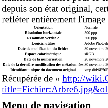
depuis son état original, cer
refléter entièrement l'image
Orientation
Normale
Résolution horizontale
300 ppp
Résolution verticale
300 ppp
Logiciel utilisé
Adobe Photos
Date de modification du fichier
30 novembre 2
Espace colorimétrique
sRGB
Date de la numérisation
26 novembre 2
Date de la dernière modification des métadonnées
30 novembre 2
Identifiant unique du document original
xmp.did:6E5
Récupérée de «
http://wiki
title=Fichier:Arbre6.jpg&o
Menu de navigation