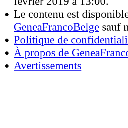
février 2019 à 13:00.
Le contenu est disponibl
GeneaFrancoBelge
sauf m
Politique de confidentiali
À propos de GeneaFranc
Avertissements