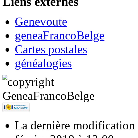
Liens externes
Genevoute
geneaFrancoBelge
Cartes postales
généalogies
La dernière modification d