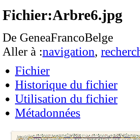
Fichier:Arbre6.jpg
De GeneaFrancoBelge
Aller à :
navigation
,
recherc
Fichier
Historique du fichier
Utilisation du fichier
Métadonnées