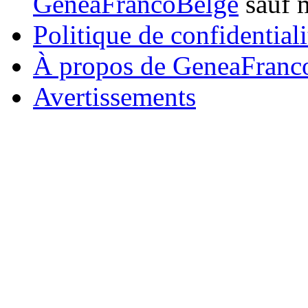
GeneaFrancoBelge
sauf m
Politique de confidentiali
À propos de GeneaFranc
Avertissements