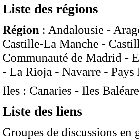
Liste des régions
Région
: Andalousie - Arago
Castille-La Manche - Castil
Communauté de Madrid - Es
- La Rioja - Navarre - Pays
Iles : Canaries - Iles Baléa
Liste des liens
Groupes de discussions en g