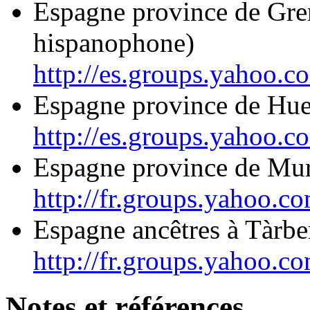
Espagne province de Gren
hispanophone)
http://es.groups.yahoo.
Espagne province de Hue
http://es.groups.yahoo.
Espagne province de Mur
http://fr.groups.yahoo.c
Espagne ancêtres à Tàrb
http://fr.groups.yahoo.c
Notes et références