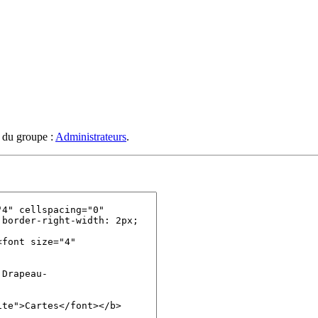
s du groupe :
Administrateurs
.