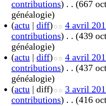
contributions
)
‎
. .
(667 oct
généalogie
)
(
actu
|
diff
)
4 avril 20
contributions
)
‎
. .
(439 oct
généalogie
)
(
actu
|
diff
)
4 avril 20
contributions
)
‎
. .
(437 oct
généalogie
)
(
actu
| diff)
3 avril 20
contributions
)
‎
. .
(416 oct