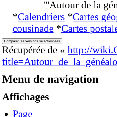
===== '''Autour de la gé
*
Calendriers
*
Cartes géo
cousinade
*
Cartes postal
Récupérée de «
http://wiki
title=Autour_de_la_généalo
Menu de navigation
Affichages
Page