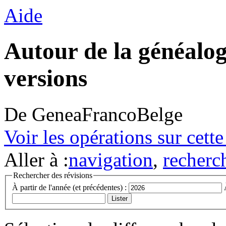
Aide
Autour de la généalog
versions
De GeneaFrancoBelge
Voir les opérations sur cett
Aller à :
navigation
,
recherc
Rechercher des révisions
À partir de l'année (et précédentes) :