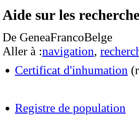
Aide sur les recherch
De GeneaFrancoBelge
Aller à :
navigation
,
recherc
Certificat d'inhumation
(r
Registre de population